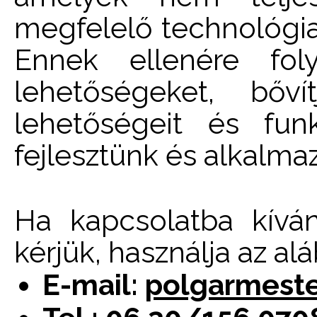
megfelelő technológia
Ennek ellenére foly
lehetőségeket, bővít
lehetőségeit és funk
fejlesztünk és alkalma
Ha kapcsolatba kíván
kérjük, használja az al
E-mail:
polgarmest