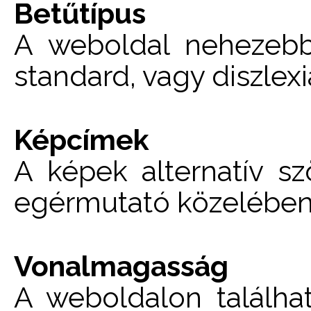
Betűtípus
A weboldal nehezebbe
standard, vagy diszlexi
Képcímek
A képek alternatív szö
egérmutató közelében
Vonalmagasság
A weboldalon találhat