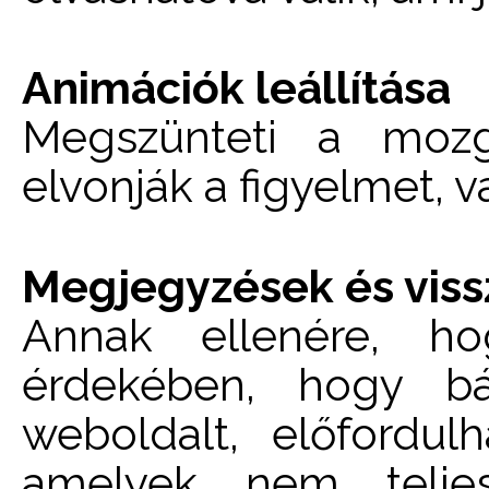
Animációk leállítása
Megszünteti a mozg
elvonják a figyelmet, 
Megjegyzések és viss
Annak ellenére, h
érdekében, hogy bá
weboldalt, előfordul
amelyek nem teljes