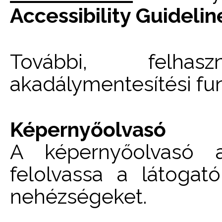
Accessibility Guideli
További, felhas
akadálymentesítési fu
Képernyőolvasó
A képernyőolvasó a
felolvassa a látogató
nehézségeket.