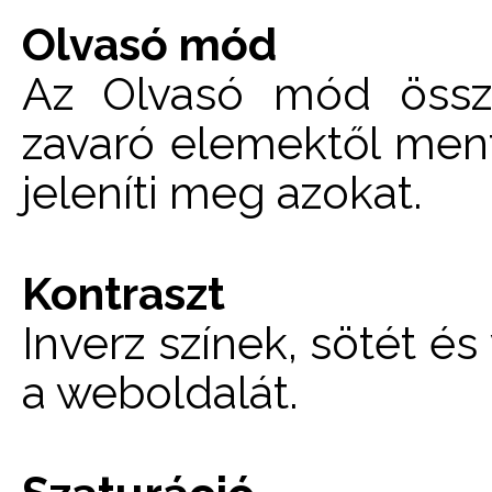
Olvasó mód
Az Olvasó mód össze
zavaró elemektől men
jeleníti meg azokat.
Kontraszt
Inverz színek, sötét és
a weboldalát.