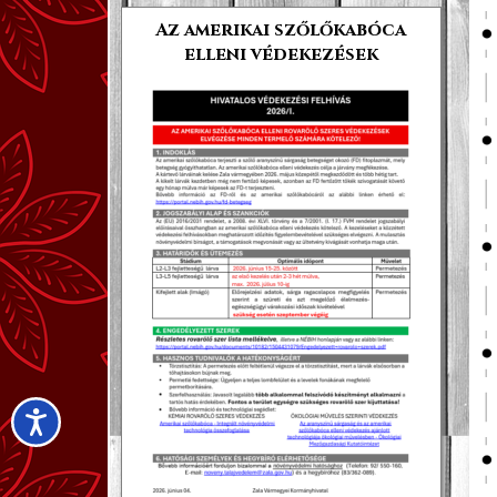
Az amerikai szőlőkabóca
elleni védekezések