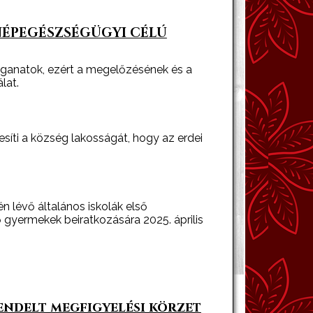
 NÉPEGÉSZSÉGÜGYI CÉLÚ
aganatok, ezért a megelőzésének és a
lat.
íti a község lakosságát, hogy az erdei
n lévő általános iskolák első
gyermekek beiratkozására 2025. április
endelt megfigyelési körzet