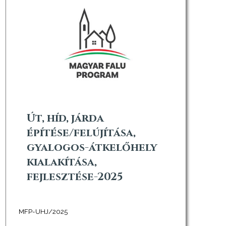
Út, híd, járda
építése/felújítása,
gyalogos-átkelőhely
kialakítása,
fejlesztése-2025
MFP-UHJ/2025