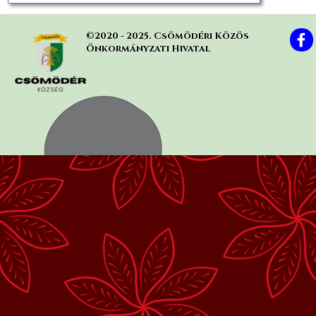
©2020 - 2025. Csömödéri Közös 
Önkormányzati Hivatal
Vissza a tartalomhoz