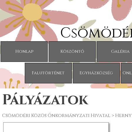
Tartalomhoz ugrás
Csömödér
Honlap
Köszöntő
Galéria
Falutörténet
Egyházközség
Onl
Pályázatok
Csömödéri Közös Önkormányzati Hivatal >
Herny