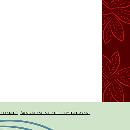
ékoztató
|
Akadálymentesítési nyilatkozat