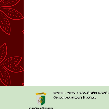
©2020 - 2025. Csömödéri Közös
Önkormányzati Hivatal